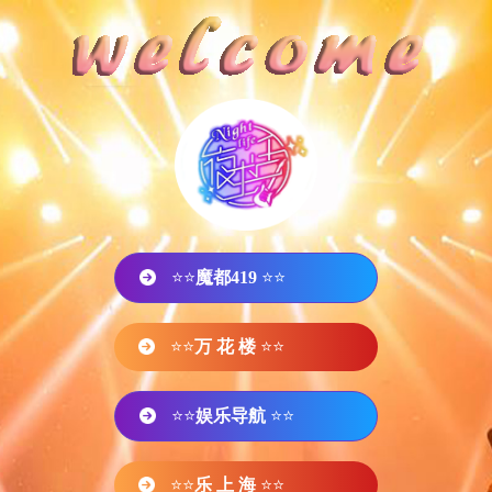
⭐⭐
魔都419
⭐⭐
⭐⭐
万 花 楼
⭐⭐
⭐⭐
娱乐导航
⭐⭐
⭐⭐
乐 上 海
⭐⭐