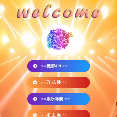
⭐⭐
魔都419
⭐⭐
⭐⭐
万 花 楼
⭐⭐
⭐⭐
娱乐导航
⭐⭐
⭐⭐
乐 上 海
⭐⭐