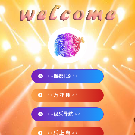
⭐⭐
魔都419
⭐⭐
⭐⭐
万 花 楼
⭐⭐
⭐⭐
娱乐导航
⭐⭐
⭐⭐
乐 上 海
⭐⭐