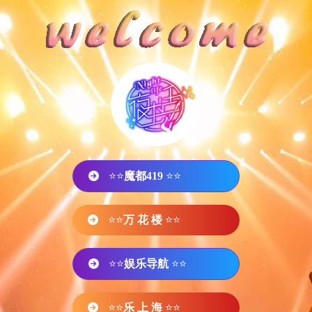
⭐⭐
魔都419
⭐⭐
⭐⭐
万 花 楼
⭐⭐
⭐⭐
娱乐导航
⭐⭐
⭐⭐
乐 上 海
⭐⭐