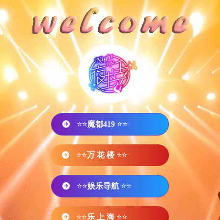
⭐⭐
魔都419
⭐⭐
⭐⭐
万 花 楼
⭐⭐
⭐⭐
娱乐导航
⭐⭐
⭐⭐
乐 上 海
⭐⭐