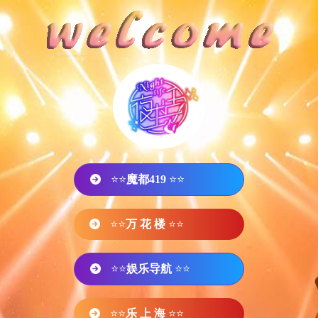
⭐⭐
魔都419
⭐⭐
⭐⭐
万 花 楼
⭐⭐
⭐⭐
娱乐导航
⭐⭐
⭐⭐
乐 上 海
⭐⭐