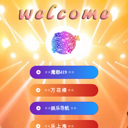
⭐⭐
魔都419
⭐⭐
⭐⭐
万 花 楼
⭐⭐
⭐⭐
娱乐导航
⭐⭐
⭐⭐
乐 上 海
⭐⭐