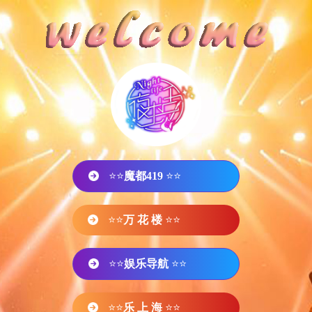
⭐⭐
魔都419
⭐⭐
⭐⭐
万 花 楼
⭐⭐
⭐⭐
娱乐导航
⭐⭐
⭐⭐
乐 上 海
⭐⭐