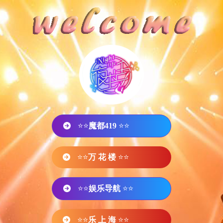
⭐⭐
魔都419
⭐⭐
⭐⭐
万 花 楼
⭐⭐
⭐⭐
娱乐导航
⭐⭐
⭐⭐
乐 上 海
⭐⭐