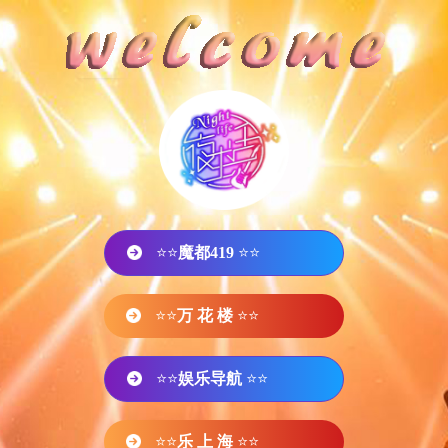
⭐⭐
魔都419
⭐⭐
⭐⭐
万 花 楼
⭐⭐
⭐⭐
娱乐导航
⭐⭐
⭐⭐
乐 上 海
⭐⭐