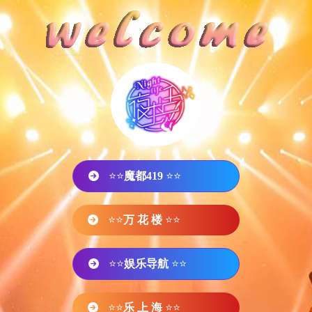
⭐⭐
魔都419
⭐⭐
⭐⭐
万 花 楼
⭐⭐
⭐⭐
娱乐导航
⭐⭐
⭐⭐
乐 上 海
⭐⭐