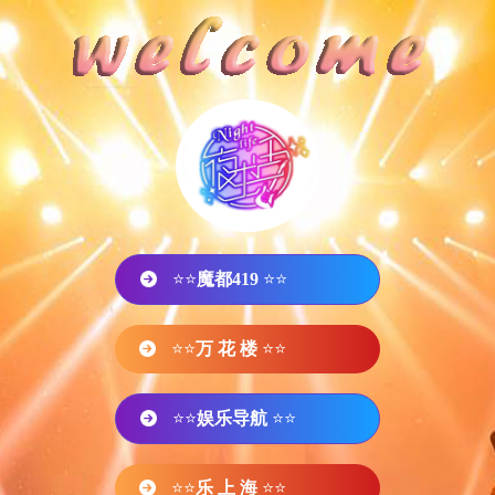
⭐⭐
魔都419
⭐⭐
⭐⭐
万 花 楼
⭐⭐
⭐⭐
娱乐导航
⭐⭐
⭐⭐
乐 上 海
⭐⭐