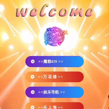
⭐⭐
魔都419
⭐⭐
⭐⭐
万 花 楼
⭐⭐
⭐⭐
娱乐导航
⭐⭐
⭐⭐
乐 上 海
⭐⭐