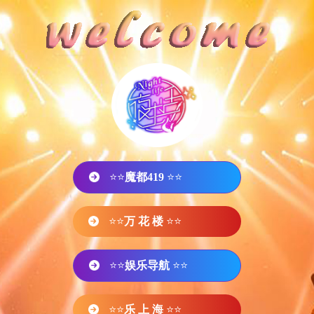
⭐⭐
魔都419
⭐⭐
⭐⭐
万 花 楼
⭐⭐
⭐⭐
娱乐导航
⭐⭐
⭐⭐
乐 上 海
⭐⭐