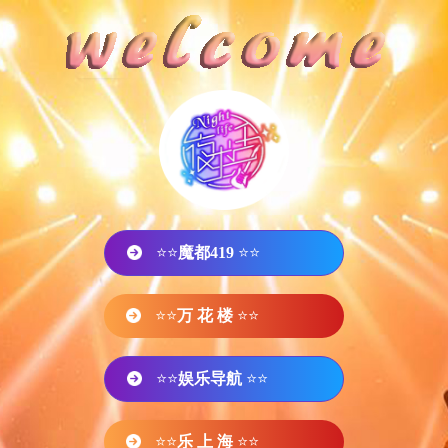
⭐⭐
魔都419
⭐⭐
⭐⭐
万 花 楼
⭐⭐
⭐⭐
娱乐导航
⭐⭐
⭐⭐
乐 上 海
⭐⭐