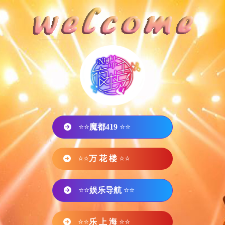
⭐⭐
魔都419
⭐⭐
⭐⭐
万 花 楼
⭐⭐
⭐⭐
娱乐导航
⭐⭐
⭐⭐
乐 上 海
⭐⭐