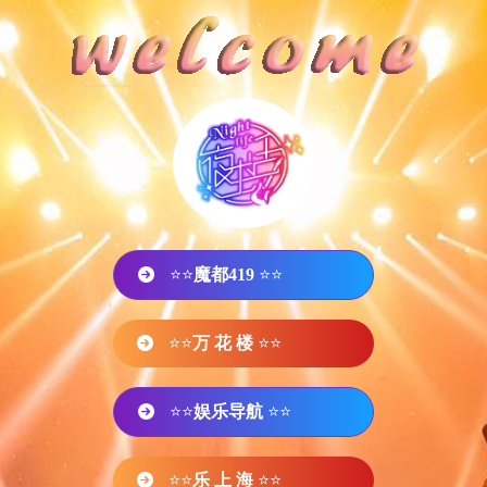
⭐⭐
魔都419
⭐⭐
⭐⭐
万 花 楼
⭐⭐
⭐⭐
娱乐导航
⭐⭐
⭐⭐
乐 上 海
⭐⭐