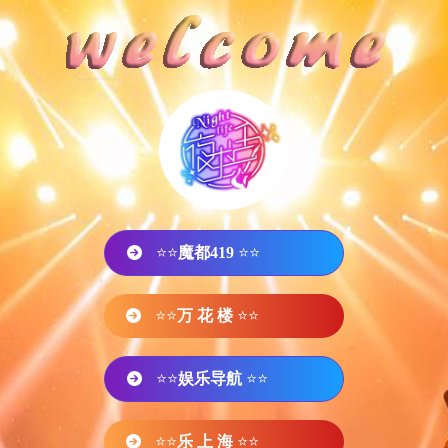
⭐⭐
魔都419
⭐⭐
⭐⭐
万 花 楼
⭐⭐
⭐⭐
娱乐导航
⭐⭐
⭐⭐
乐 上 海
⭐⭐