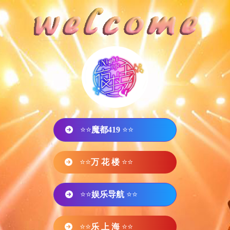
⭐⭐
魔都419
⭐⭐
⭐⭐
万 花 楼
⭐⭐
⭐⭐
娱乐导航
⭐⭐
⭐⭐
乐 上 海
⭐⭐