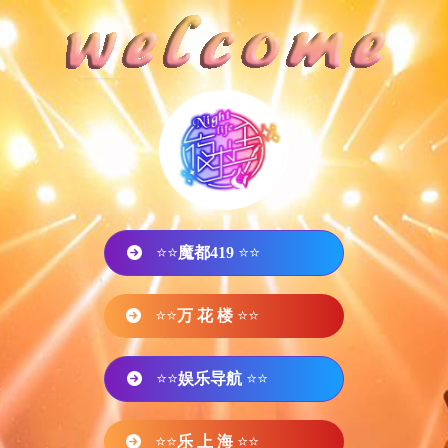
⭐⭐
魔都419
⭐⭐
⭐⭐
万 花 楼
⭐⭐
⭐⭐
娱乐导航
⭐⭐
⭐⭐
乐 上 海
⭐⭐